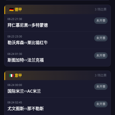
🇩🇪 德甲
3 场比赛
08-23 21:30
未开赛
拜仁慕尼黑
多特蒙德
vs
08-23 23:30
未开赛
勒沃库森
莱比锡红牛
vs
08-24 01:30
未开赛
斯图加特
法兰克福
vs
🇮🇹 意甲
3 场比赛
08-24 00:00
未开赛
国际米兰
AC米兰
vs
08-24 02:45
未开赛
尤文图斯
那不勒斯
vs