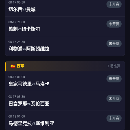
08-17 00:30
未开赛
切尔西
曼城
vs
08-17 21:00
未开赛
热刺
纽卡斯尔
vs
08-17 23:30
未开赛
利物浦
阿斯顿维拉
vs
🇪🇸 西甲
3 场比赛
08-17 01:00
未开赛
皇家马德里
马洛卡
vs
08-17 03:30
未开赛
巴塞罗那
瓦伦西亚
vs
08-18 01:00
未开赛
马德里竞技
塞维利亚
vs