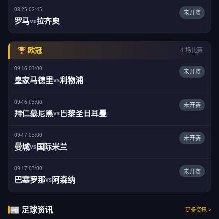
08-25 02:45
未开赛
罗马
拉齐奥
vs
🏆 欧冠
4 场比赛
09-16 03:00
未开赛
皇家马德里
利物浦
vs
09-16 03:00
未开赛
拜仁慕尼黑
巴黎圣日耳曼
vs
09-17 03:00
未开赛
曼城
国际米兰
vs
09-17 03:00
未开赛
巴塞罗那
阿森纳
vs
📰 足球资讯
更多资讯 >